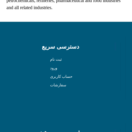
petrochemicals, refineries, pharmaceutical and food industries
and all related industries.
دسترسی سریع
ثبت نام
ورود
حساب کاربری
سفارشات