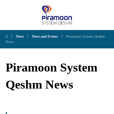
News
News and Events
Piramoon System Qeshm
News
Piramoon System
Qeshm News