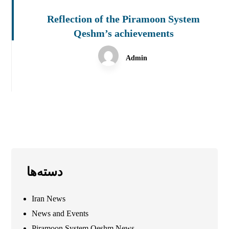
Reflection of the Piramoon System
Qeshm’s achievements
Admin
دسته‌ها
Iran News
News and Events
Piramoon System Qeshm News