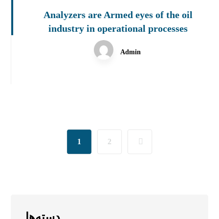
Analyzers are Armed eyes of the oil
industry in operational processes
Admin
1
2
دسته‌ها