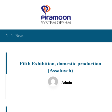
News
Fifth Exhibition, domestic production
(Assaluyeh)
Admin