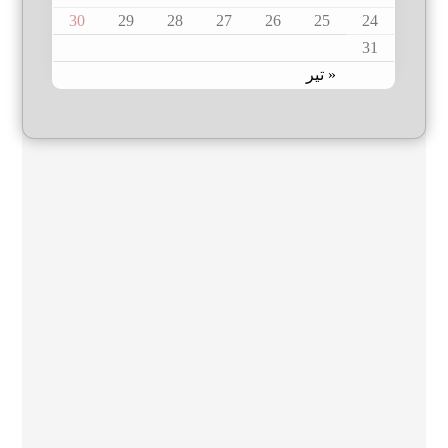
30
29
28
27
26
25
24
31
« تیر
August 2026
S
S
M
T
W
T
F
1
2
3
4
5
6
7
8
9
10
11
12
13
14
15
16
17
18
19
20
21
22
23
24
25
26
27
28
29
30
31