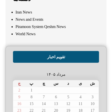
Iran News
News and Events
Piramoon System Qeshm News
World News
تقویم اخبار
مرداد ۱۴۰۵
ش
ی
د
س
چ
پ
ج
2
1
9
8
7
6
5
4
3
16
15
14
13
12
11
10
23
22
21
20
19
18
17