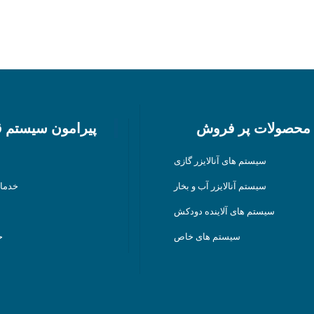
محصولات پر فروش
پیرامون سیستم 
سیستم های آنالایزر گازی
سیستم آنالایزر آب و بخار
خدما
سیستم های آلاینده دودکش
سیستم های خاص
ح