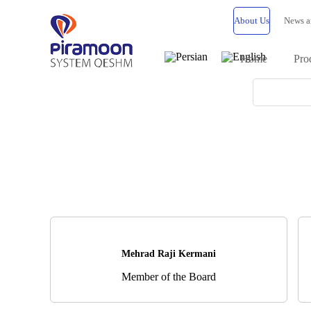
About Us
News a
Home
Pro
Mehrad Raji Kermani
Member of the Board