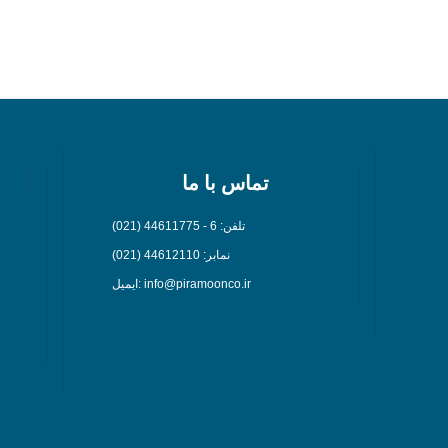
تماس با ما
تلفن: 6 - 44611775 (021)
نمابر: 44612110 (021)
ایمیل: info@piramoonco.ir