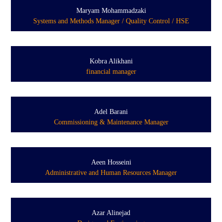
Maryam Mohammadzaki
Systems and Methods Manager / Quality Control / HSE
Kobra Alikhani
financial manager
Adel Barani
Commissioning & Maintenance Manager
Aeen Hosseini
Administrative and Human Resources Manager
Azar Alinejad