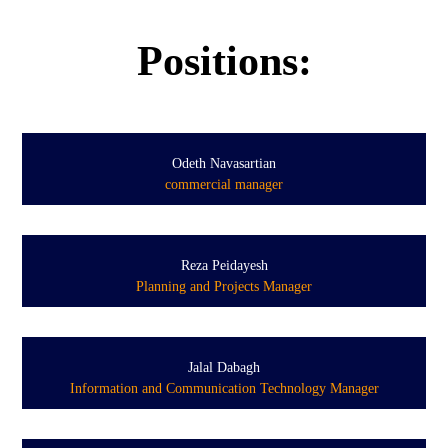
Positions:
Odeth Navasartian
commercial manager
Reza Peidayesh
Planning and Projects Manager
Jalal Dabagh
Information and Communication Technology Manager