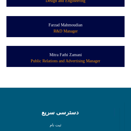
Design and Engineering
Farzad Mahmoudian
R&D Manager
Mitra Fathi Zamani
Public Relations and Advertising Manager
دسترسی سریع
ثبت نام