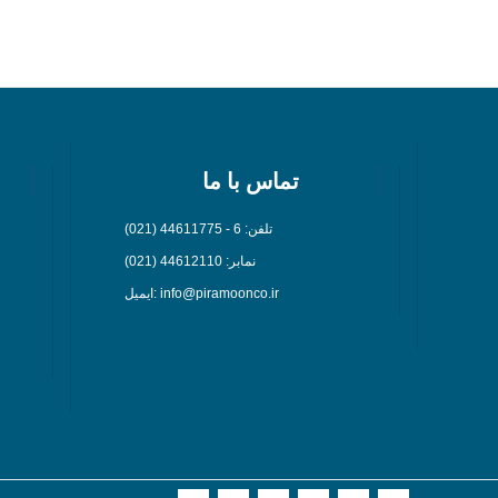
تماس با ما
تلفن: 6 - 44611775 (021)
نمابر: 44612110 (021)
ایمیل: info@piramoonco.ir