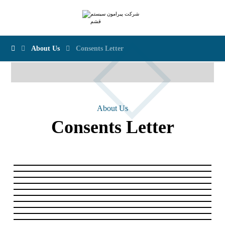
About Us
Consents Letter
About Us
Consents Letter