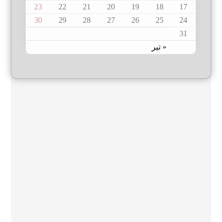
23
22
21
20
19
18
17
30
29
28
27
26
25
24
31
« تیر
August 2026
S
S
M
T
W
T
F
1
2
3
4
5
6
7
8
9
10
11
12
13
14
15
16
17
18
19
20
21
22
23
24
25
26
27
28