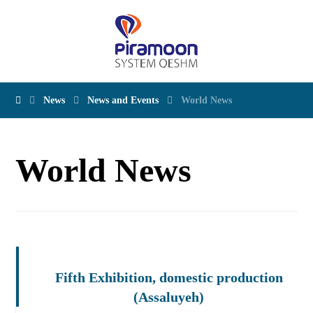
News
News and Events
World News
World News
Fifth Exhibition, domestic production
(Assaluyeh)