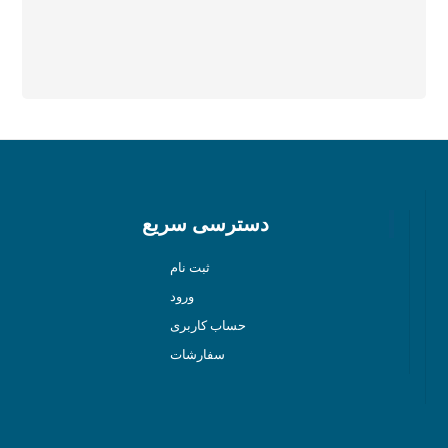
29
30
31
« Apr
دسترسی سریع
ثبت نام
ورود
حساب کاربری
سفارشات