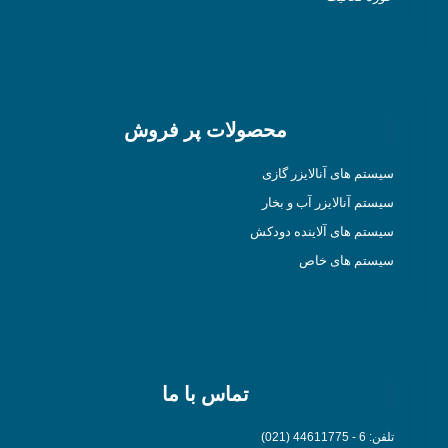
محصولات پر فروش
سیستم های آنالایزر گازی
سیستم آنالایزر آب و بخار
سیستم های آلاینده دودکش
سیستم های خاص
تماس با ما
تلفن: 6 - 44611775 (021)