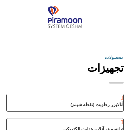
محصولات
تجهیزات
آنالایزر رطوبت (نقطه شبنم)
ترانسمیتر آنلاین هدایت الکتریکی