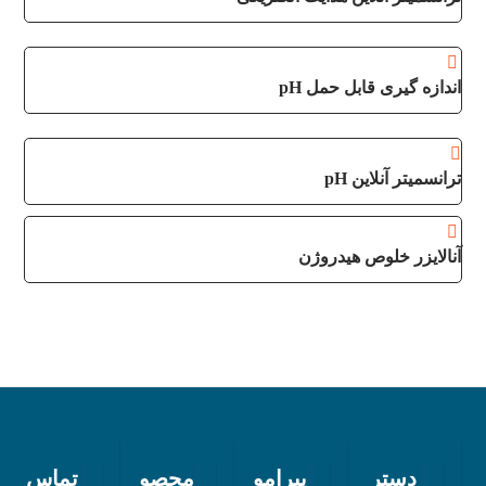
اندازه گیری قابل حمل pH
ترانسمیتر آنلاین pH
آنالایزر خلوص هیدروژن
دستر
پیرامو
محصو
تماس